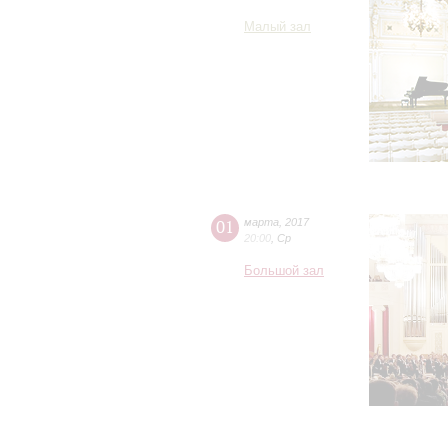
Малый зал
01
марта
,
2017
20:00
,
Ср
Большой зал