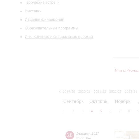
Творческие встречи
Выставки
Издания филармонии
Образовательные программы
Инклюзивные и специальные проекты
Все событи
2019/20
2020/21
2021/22
2022/23
2023/24
2024/25
2025/26
2026/27
Сентябрь
Октябрь
Ноябрь
1
2
3
4
5
6
7
8
28
февраля
,
2017
20:00
,
Вт