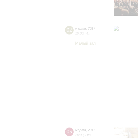
02
марта
,
2017
19:00
,
Чт
Малый зал
03
марта
,
2017
20:00
,
Пт