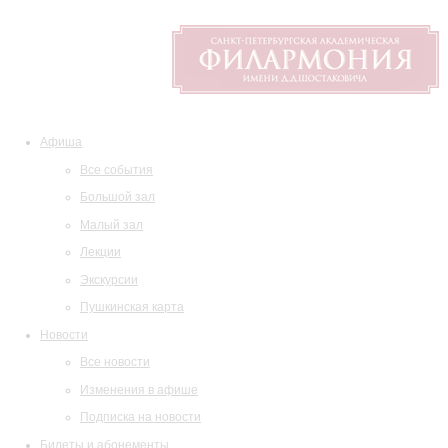
Афиша
Все события
Большой зал
Малый зал
Лекции
Экскурсии
Пушкинская карта
Новости
Все новости
Изменения в афише
Подписка на новости
Билеты и абонементы