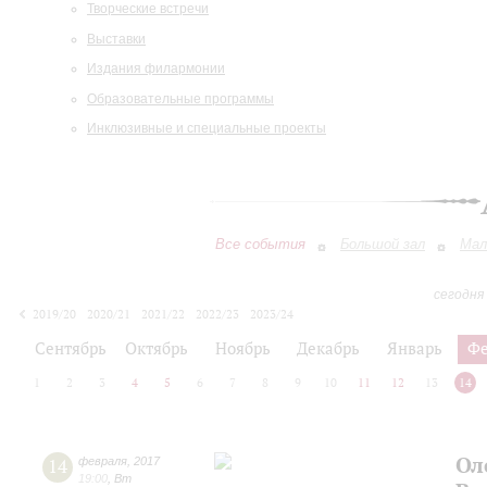
Творческие встречи
Выставки
Издания филармонии
Образовательные программы
Инклюзивные и специальные проекты
Все события
Большой зал
Мал
сегодня
2019/20
2020/21
2021/22
2022/23
2023/24
2024/25
2025/26
2026/27
Сентябрь
Октябрь
Ноябрь
Декабрь
Январь
Фе
1
2
3
4
5
6
7
8
9
10
11
12
13
14
Ол
14
февраля
,
2017
19:00
,
Вт