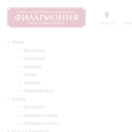
Контакты
Купи
Афиша
Все события
Большой зал
Малый зал
Лекции
Экскурсии
Пушкинская карта
Новости
Все новости
Изменения в афише
Подписка на новости
Билеты и абонементы