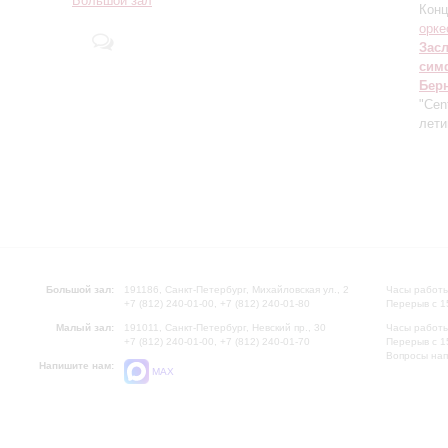
Большой зал
Конц
орке
Зас
сим
Бер
"Cen
лети
Большой зал:
191186, Санкт-Петербург, Михайловская ул., 2
Часы работы
+7 (812) 240-01-00, +7 (812) 240-01-80
Перерыв с 1
Малый зал:
191011, Санкт-Петербург, Невский пр., 30
Часы работы
+7 (812) 240-01-00, +7 (812) 240-01-70
Перерыв с 1
Вопросы на
Напишите нам:
MAX