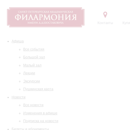
Контакты
Купи
Афиша
Все события
Большой зал
Малый зал
Лекции
Экскурсии
Пушкинская карта
Новости
Все новости
Изменения в афише
Подписка на новости
Билеты и абонементы