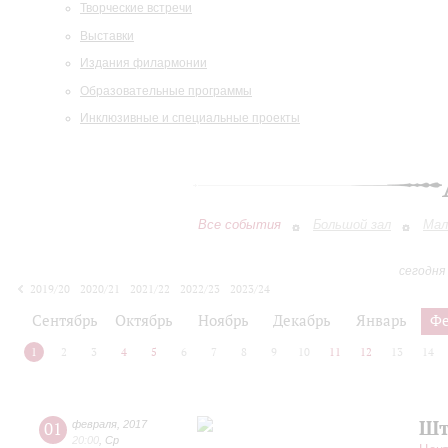
Творческие встречи
Выставки
Издания филармонии
Образовательные программы
Инклюзивные и специальные проекты
Все события
Большой зал
Мал
сегодня
2019/20
2020/21
2021/22
2022/23
2023/24
2024/25
2025/26
2026/27
Сентябрь
Октябрь
Ноябрь
Декабрь
Январь
Фе
1
2
3
4
5
6
7
8
9
10
11
12
13
14
Шт
01
февраля
,
2017
20:00
,
Ср