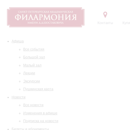
Контакты
Купи
Афиша
Все события
Большой зал
Малый зал
Лекции
Экскурсии
Пушкинская карта
Новости
Все новости
Изменения в афише
Подписка на новости
Билеты и абонементы