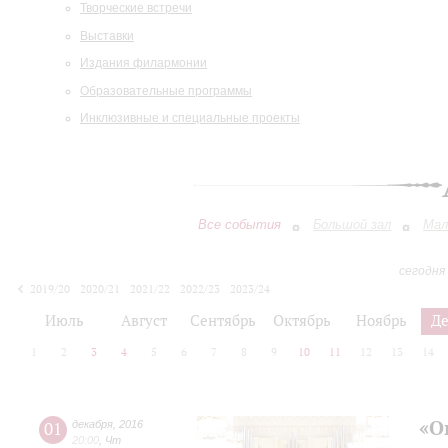
Творческие встречи
Выставки
Издания филармонии
Образовательные программы
Инклюзивные и специальные проекты
Все события
Большой зал
Мал
сегодня
2019/20
2020/21
2021/22
2022/23
2023/24
2024/25
2025/26
2026/27
Июль
Август
Сентябрь
Октябрь
Ноябрь
Д
1
2
3
4
5
6
7
8
9
10
11
12
13
14
«О
01
декабря
,
2016
20:00
,
Чт