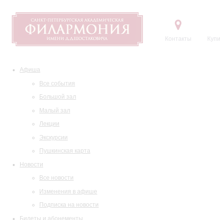
Контакты
Купи
Афиша
Все события
Большой зал
Малый зал
Лекции
Экскурсии
Пушкинская карта
Новости
Все новости
Изменения в афише
Подписка на новости
Билеты и абонементы