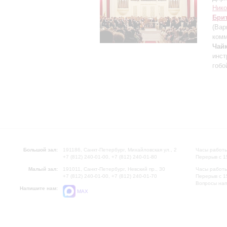
Нико
Бри
(Вар
комм
Чайк
инст
гобо
Большой зал:
191186, Санкт-Петербург, Михайловская ул., 2
Часы работы
+7 (812) 240-01-00, +7 (812) 240-01-80
Перерыв с 1
Малый зал:
191011, Санкт-Петербург, Невский пр., 30
Часы работы
+7 (812) 240-01-00, +7 (812) 240-01-70
Перерыв с 1
Вопросы на
Напишите нам:
MAX