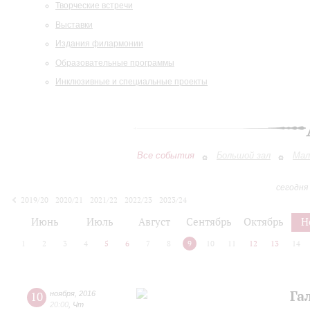
Творческие встречи
Выставки
Издания филармонии
Образовательные программы
Инклюзивные и специальные проекты
Все события
Большой зал
Мал
сегодня
2019/20
2020/21
2021/22
2022/23
2023/24
2024/25
2025/26
2026/27
Июнь
Июль
Август
Сентябрь
Октябрь
Н
1
2
3
4
5
6
7
8
9
10
11
12
13
14
Га
10
ноября
,
2016
20:00
,
Чт