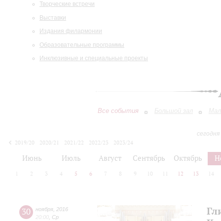
Творческие встречи
Выставки
Издания филармонии
Образовательные программы
Инклюзивные и специальные проекты
Все события
Большой зал
Мал
сегодня
2019/20
2020/21
2021/22
2022/23
2023/24
2024/25
2025/26
2026/27
Июнь
Июль
Август
Сентябрь
Октябрь
Н
1
2
3
4
5
6
7
8
9
10
11
12
13
14
Гл
30
ноября
,
2016
20:00
,
Ср