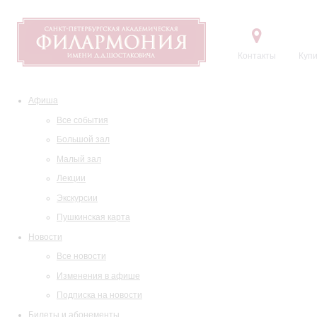
Контакты
Купи
Афиша
Все события
Большой зал
Малый зал
Лекции
Экскурсии
Пушкинская карта
Новости
Все новости
Изменения в афише
Подписка на новости
Билеты и абонементы