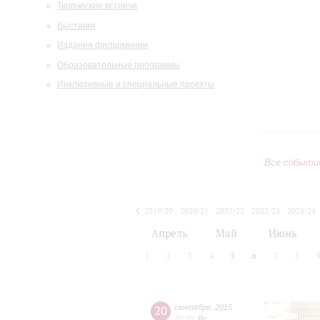
Творческие встречи
Выставки
Издания филармонии
Образовательные программы
Инклюзивные и специальные проекты
Все событи
2019/20
2020/21
2021/22
2022/23
2023/24
2024/25
2025/26
2026/27
Апрель
Май
Июнь
1
2
3
4
5
6
7
8
20
сентября
,
2015
20:00
,
Вс