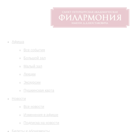
Афиша
Все события
Большой зал
Малый зал
Лекции
Экскурсии
Пушкинская карта
Новости
Все новости
Изменения в афише
Подписка на новости
Билеты и абонементы