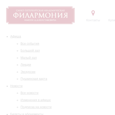
Контакты
Купи
Афиша
Все события
Большой зал
Малый зал
Лекции
Экскурсии
Пушкинская карта
Новости
Все новости
Изменения в афише
Подписка на новости
Билеты и абонементы