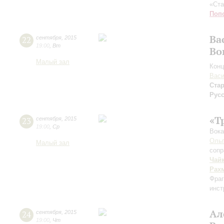
«Ста
Поп
Ва
22
сентября
,
2015
19:00
,
Вт
Во
Малый зал
Конц
Васи
Ста
Русс
«Т
23
сентября
,
2015
19:00
,
Ср
Вока
Ольг
Малый зал
сопр
Чай
Рах
Фраг
инст
Ал
24
сентября
,
2015
19:00
,
Чт