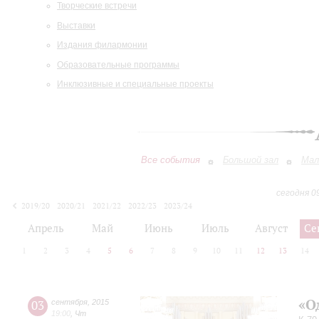
Творческие встречи
Выставки
Издания филармонии
Образовательные программы
Инклюзивные и специальные проекты
Все события
Большой зал
Мал
сегодня 0
2019/20
2020/21
2021/22
2022/23
2023/24
2024/25
2025/26
2026/27
Апрель
Май
Июнь
Июль
Август
Се
1
2
3
4
5
6
7
8
9
10
11
12
13
14
«О
03
сентября
,
2015
19:00
,
Чт