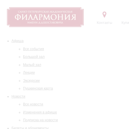
Контакты
Купи
Афиша
Все события
Большой зал
Малый зал
Лекции
Экскурсии
Пушкинская карта
Новости
Все новости
Изменения в афише
Подписка на новости
Билеты и абонементы