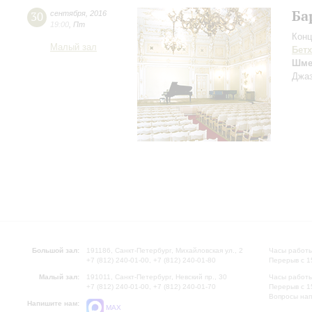
Ба
30
сентября
,
2016
19:00
,
Пт
Конц
Малый зал
Бет
Шме
Джаз
Большой зал:
191186, Санкт-Петербург, Михайловская ул., 2
Часы работы
+7 (812) 240-01-00, +7 (812) 240-01-80
Перерыв с 1
Малый зал:
191011, Санкт-Петербург, Невский пр., 30
Часы работы
+7 (812) 240-01-00, +7 (812) 240-01-70
Перерыв с 1
Вопросы на
Напишите нам:
MAX