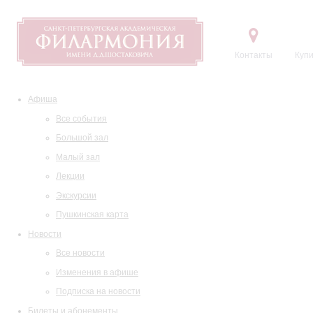
Контакты
Купи
Афиша
Все события
Большой зал
Малый зал
Лекции
Экскурсии
Пушкинская карта
Новости
Все новости
Изменения в афише
Подписка на новости
Билеты и абонементы