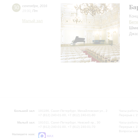
Ба
30
сентября
,
2016
19:00
,
Пт
Конц
Малый зал
Бет
Шме
Джаз
Большой зал:
191186, Санкт-Петербург, Михайловская ул., 2
Часы работы
+7 (812) 240-01-00, +7 (812) 240-01-80
Перерыв с 1
Малый зал:
191011, Санкт-Петербург, Невский пр., 30
Часы работы
+7 (812) 240-01-00, +7 (812) 240-01-70
Перерыв с 1
Вопросы на
Напишите нам:
MAX