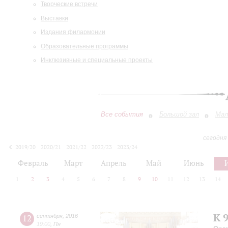
Творческие встречи
Выставки
Издания филармонии
Образовательные программы
Инклюзивные и специальные проекты
Все события
Большой зал
Мал
сегодня
2019/20
2020/21
2021/22
2022/23
2023/24
2024/25
2025/26
2026/27
Февраль
Март
Апрель
Май
Июнь
1
2
3
4
5
6
7
8
9
10
11
12
13
14
К 
12
сентября
,
2016
19:00
,
Пн