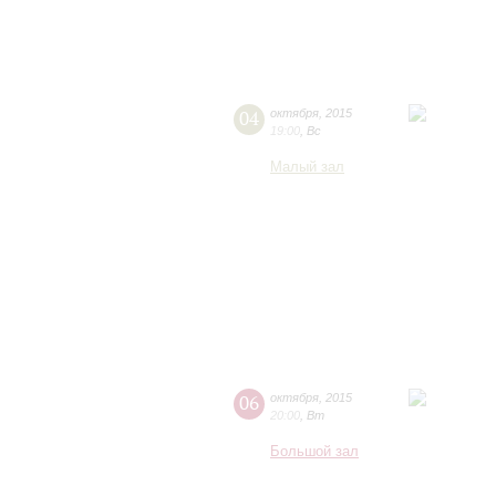
04
октября
,
2015
19:00
,
Вс
Малый зал
06
октября
,
2015
20:00
,
Вт
Большой зал