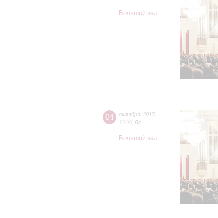
Большой зал
04
октября
,
2015
15:00
,
Вс
Большой зал