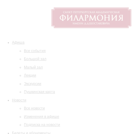
Афиша
Все события
Большой зал
Малый зал
Лекции
Экскурсии
Пушкинская карта
Новости
Все новости
Изменения в афише
Подписка на новости
Билеты и абонементы