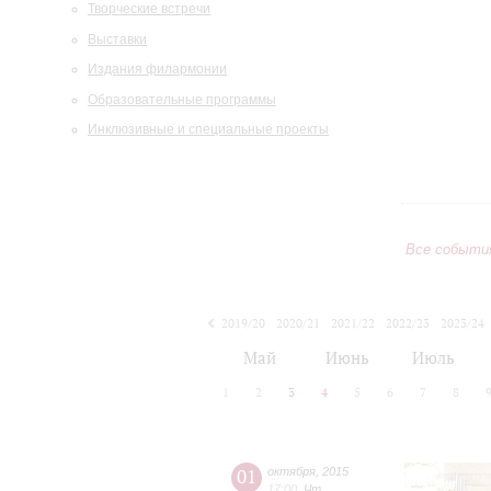
Творческие встречи
Выставки
Издания филармонии
Образовательные программы
Инклюзивные и специальные проекты
Все событи
2019/20
2020/21
2021/22
2022/23
2023/24
2024/25
2025/26
2026/27
Май
Июнь
Июль
1
2
3
4
5
6
7
8
01
октября
,
2015
17:00
,
Чт