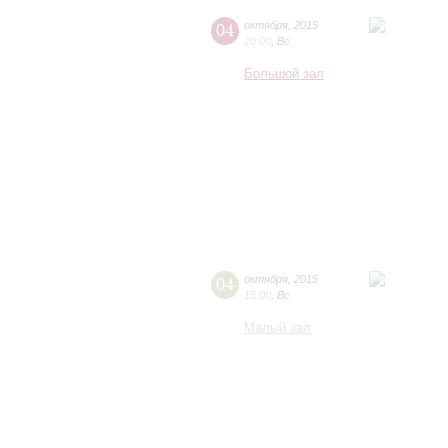
04
октября
,
2015
20:00
,
Вс
Большой зал
04
октября
,
2015
15:00
,
Вс
Малый зал