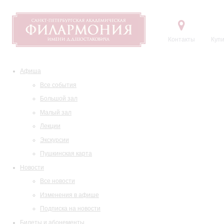
Контакты
Купи
Афиша
Все события
Большой зал
Малый зал
Лекции
Экскурсии
Пушкинская карта
Новости
Все новости
Изменения в афише
Подписка на новости
Билеты и абонементы