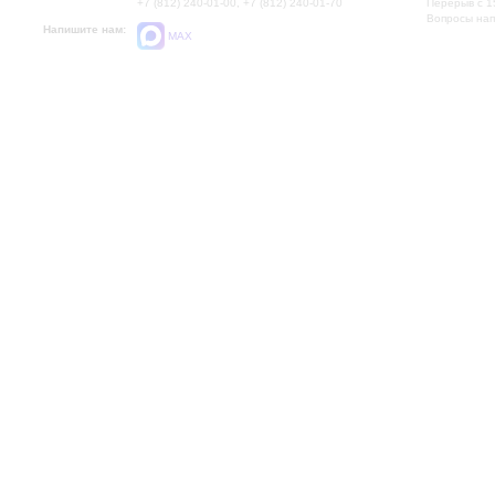
+7 (812) 240-01-00, +7 (812) 240-01-70
Перерыв с 1
Вопросы на
Напишите нам:
MAX