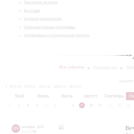
Творческие встречи
Выставки
Издания филармонии
Образовательные программы
Инклюзивные и специальные проекты
Все события
Большой зал
Мал
сегодня
2019/20
2020/21
2021/22
2022/23
2023/24
2024/25
2025/26
2026/27
Май
Июнь
Июль
Август
Сентябрь
О
1
2
3
4
5
6
7
8
9
10
11
12
13
14
Ве
09
октября
,
2015
20:00
,
Пт