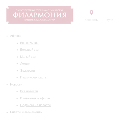
Контакты
Купи
Афиша
Все события
Большой зал
Малый зал
Лекции
Экскурсии
Пушкинская карта
Новости
Все новости
Изменения в афише
Подписка на новости
Билеты и абонементы