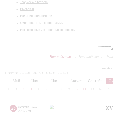
Творческие встречи
Выставки
Издания филармонии
Образовательные программы
Инклюзивные и специальные проекты
Все события
Большой зал
Мал
сегодня
2019/20
2020/21
2021/22
2022/23
2023/24
2024/25
2025/26
2026/27
Май
Июнь
Июль
Август
Сентябрь
О
1
2
3
4
5
6
7
8
9
10
11
12
13
14
XV
23
октября
,
2015
20:00
,
Пт