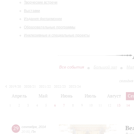
Творческие встречи
Выставки
Издания филармонии
Образовательные программы
Инклюзивные и специальные проекты
Все события
Большой зал
Мал
сегодня
2019/20
2020/21
2021/22
2022/23
2023/24
2024/25
2025/26
2026/27
Апрель
Май
Июнь
Июль
Август
Се
1
2
3
4
5
6
7
8
9
10
11
12
13
14
Ве
29
сентября
,
2014
20:00
,
Пн