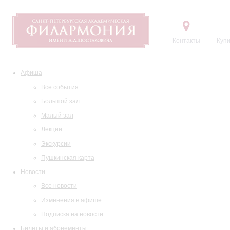
Контакты
Купи
Афиша
Все события
Большой зал
Малый зал
Лекции
Экскурсии
Пушкинская карта
Новости
Все новости
Изменения в афише
Подписка на новости
Билеты и абонементы