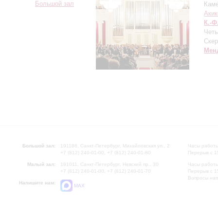
Большой зал
Каме
Акик
К.-Ф
Четы
Скер
Мен
Большой зал:
191186, Санкт-Петербург, Михайловская ул., 2
Часы работы
+7 (812) 240-01-00, +7 (812) 240-01-80
Перерыв с 1
Малый зал:
191011, Санкт-Петербург, Невский пр., 30
Часы работы
+7 (812) 240-01-00, +7 (812) 240-01-70
Перерыв с 1
Вопросы на
Напишите нам:
MAX