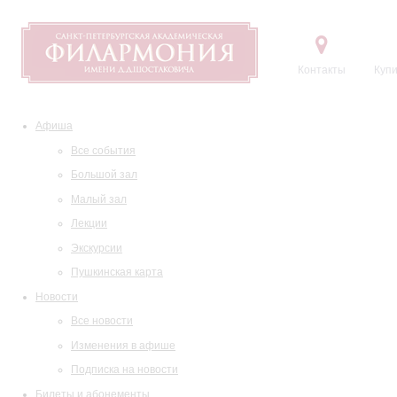
Контакты
Купи
Афиша
Все события
Большой зал
Малый зал
Лекции
Экскурсии
Пушкинская карта
Новости
Все новости
Изменения в афише
Подписка на новости
Билеты и абонементы