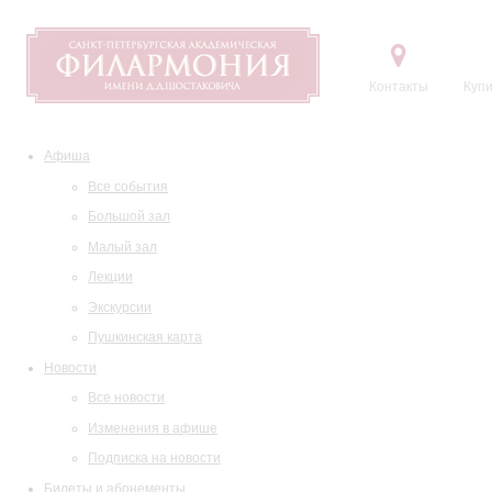
Контакты
Купи
Афиша
Все события
Большой зал
Малый зал
Лекции
Экскурсии
Пушкинская карта
Новости
Все новости
Изменения в афише
Подписка на новости
Билеты и абонементы