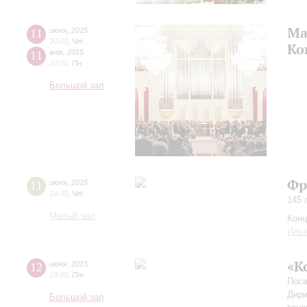
Ма
11
июня
,
2015
20:00
,
Чт
Ко
11
мая
,
2015
22:00
,
Пн
Большой зал
Фр
11
июня
,
2015
19:00
,
Чт
145 
Малый зал
Конц
Иль
«К
12
июня
,
2015
19:00
,
Пт
Посв
Дири
Большой зал