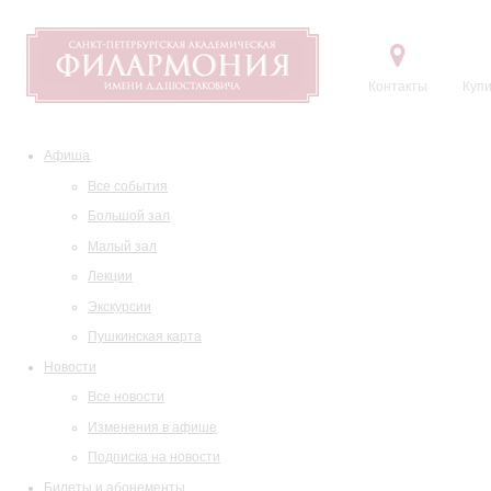
Контакты
Купи
Афиша
Все события
Большой зал
Малый зал
Лекции
Экскурсии
Пушкинская карта
Новости
Все новости
Изменения в афише
Подписка на новости
Билеты и абонементы