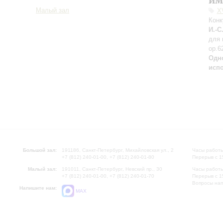
Малый зал
X
Конк
И.-С
для 
op.6
Одн
исп
Большой зал:
191186, Санкт-Петербург, Михайловская ул., 2
Часы работы
+7 (812) 240-01-00, +7 (812) 240-01-80
Перерыв с 1
Малый зал:
191011, Санкт-Петербург, Невский пр., 30
Часы работы
+7 (812) 240-01-00, +7 (812) 240-01-70
Перерыв с 1
Вопросы на
Напишите нам:
MAX