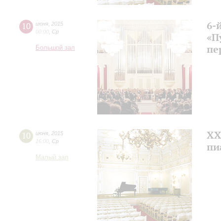
6-
10
июня
,
2015
00:00
,
Ср
«П
пе
Большой зал
ХХ
10
июня
,
2015
16:00
,
Ср
пи
Малый зал