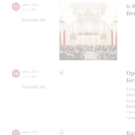
6-
15
июня
,
2015
20:00
,
Пн
Ве
Большой зал
Ор
16
июня
,
2015
20:00
,
Вт
Бе
Большой зал
Конц
Дири
Бори
Бет
сцен
сред
Ка
17
июня
,
2015