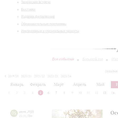
Творческие встречи
Выставки
Издания филармонии
Образовательные программы
Инклюзивные и специальные проекты
Все события
Большой зал
Мал
сегодня
2019/20
2020/21
2021/22
2022/23
2023/24
2024/25
2025/26
2026/27
Январь
Февраль
Март
Апрель
Май
1
2
3
4
5
6
7
8
9
10
11
12
13
14
Ос
05
июня
,
2015
19:00
,
Пт