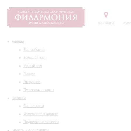
Контакты
Купи
Афиша
Все события
Большой зал
Малый зал
Лекции
Экскурсии
Пушкинская карта
Новости
Все новости
Изменения в афише
Подписка на новости
Билеты и абонементы