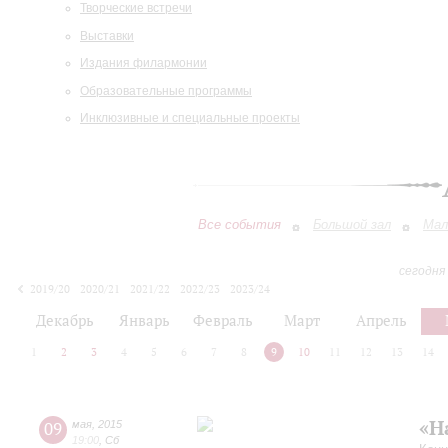
Творческие встречи
Выставки
Издания филармонии
Образовательные программы
Инклюзивные и специальные проекты
Все события
Большой зал
Мал
сегодня
2019/20
2020/21
2021/22
2022/23
2023/24
2024/25
2025/26
2026/27
Декабрь
Январь
Февраль
Март
Апрель
1
2
3
4
5
6
7
8
9
10
11
12
13
14
«Н
09
мая
,
2015
19:00
,
Сб