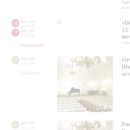
Кур
ilcat
«Н
16
мая
,
2015
18:00
,
Сб
12
17
мая
,
2015
ше
06:00
,
Вс
Клик
Большой зал
От
16
мая
,
2015
14:00
,
Сб
Шк
ос
Малый зал
Рю
16
мая
,
2015
19:00
,
Сб