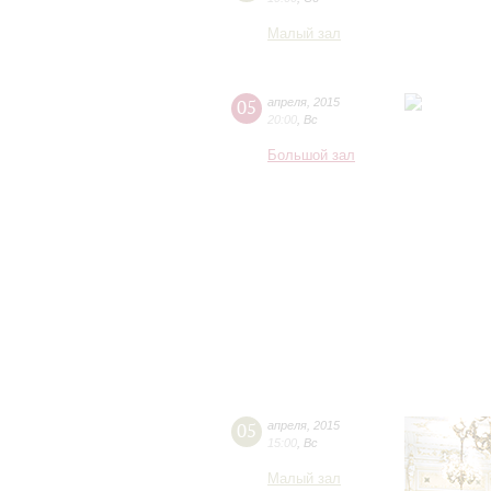
Малый зал
05
апреля
,
2015
20:00
,
Вс
Большой зал
05
апреля
,
2015
15:00
,
Вс
Малый зал