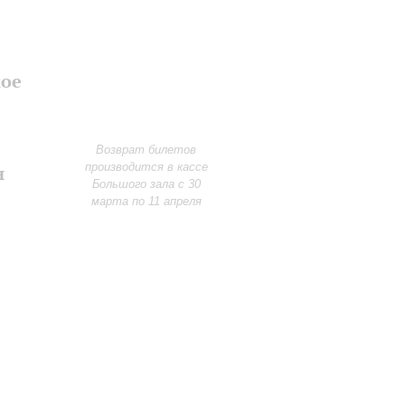
мое
Возврат билетов
производится в кассе
н
Большого зала с 30
марта по 11 апреля