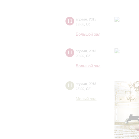
11
апреля
,
2015
19:00
,
Сб
Большой зал
11
апреля
,
2015
20:00
,
Сб
Большой зал
11
апреля
,
2015
15:00
,
Сб
Малый зал