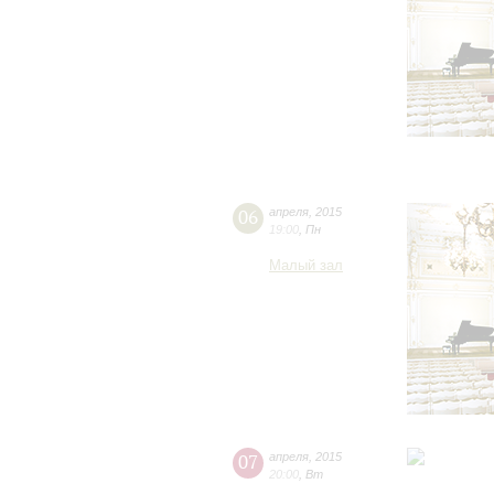
06
апреля
,
2015
19:00
,
Пн
Малый зал
07
апреля
,
2015
20:00
,
Вт