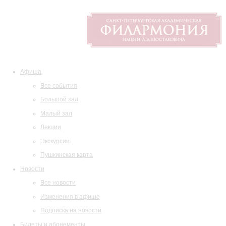
Афиша
Все события
Большой зал
Малый зал
Лекции
Экскурсии
Пушкинская карта
Новости
Все новости
Изменения в афише
Подписка на новости
Билеты и абонементы