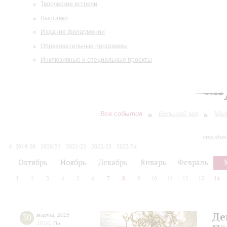
Творческие встречи
Выставки
Издания филармонии
Образовательные программы
Инклюзивные и специальные проекты
Все события
Большой зал
Мал
сегодня
2019/20
2020/21
2021/22
2022/23
2023/24
2024/25
2025/26
2026/27
Октябрь
Ноябрь
Декабрь
Январь
Февраль
1
2
3
4
5
6
7
8
9
10
11
12
13
14
Де
30
марта
,
2015
19:00
,
Пн