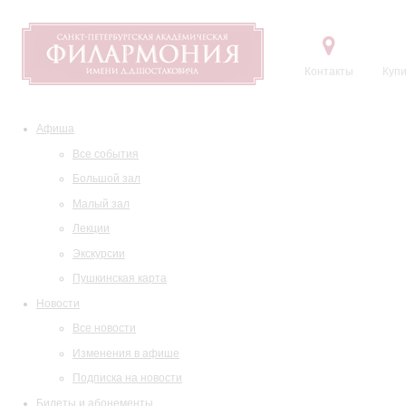
Контакты
Купи
Афиша
Все события
Большой зал
Малый зал
Лекции
Экскурсии
Пушкинская карта
Новости
Все новости
Изменения в афише
Подписка на новости
Билеты и абонементы