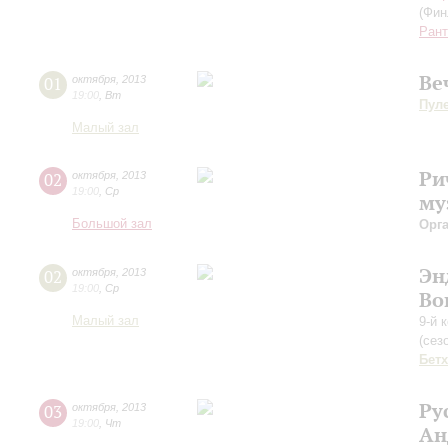
(Фин
Рант
Ве
01
октября
,
2013
19:00
,
Вт
Пул
Малый зал
Ри
02
октября
,
2013
19:00
,
Ср
му
Большой зал
Орг
Эн
02
октября
,
2013
19:00
,
Ср
Во
Малый зал
9-й 
(сез
Бет
Ру
03
октября
,
2013
19:00
,
Чт
Ан