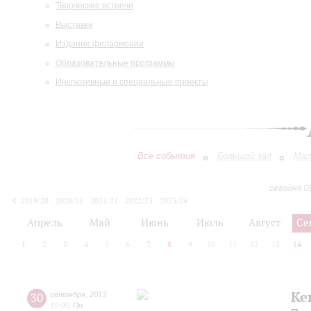
Творческие встречи
Выставки
Издания филармонии
Образовательные программы
Инклюзивные и специальные проекты
Все события
Большой зал
Мал
сегодня 0
2019/20
2020/21
2021/22
2022/23
2023/24
2024/25
2025/26
2026/27
Апрель
Май
Июнь
Июль
Август
Се
1
2
3
4
5
6
7
8
9
10
11
12
13
14
Ке
30
сентября
,
2013
19:00
,
Пн