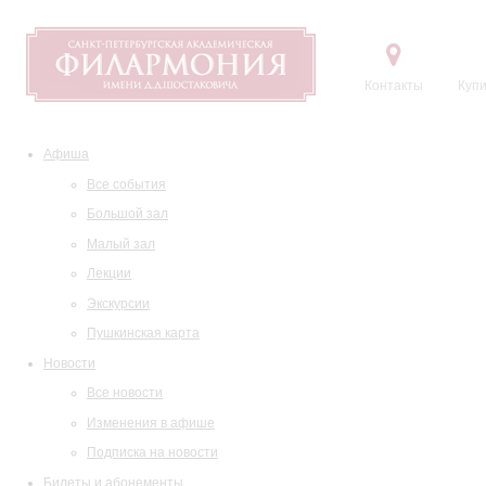
Контакты
Купи
Афиша
Все события
Большой зал
Малый зал
Лекции
Экскурсии
Пушкинская карта
Новости
Все новости
Изменения в афише
Подписка на новости
Билеты и абонементы