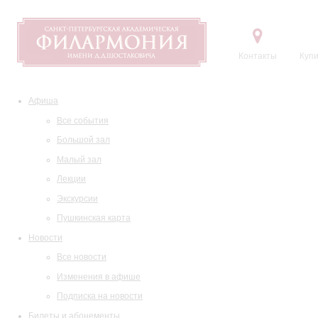
Контакты
Купи
Афиша
Все события
Большой зал
Малый зал
Лекции
Экскурсии
Пушкинская карта
Новости
Все новости
Изменения в афише
Подписка на новости
Билеты и абонементы