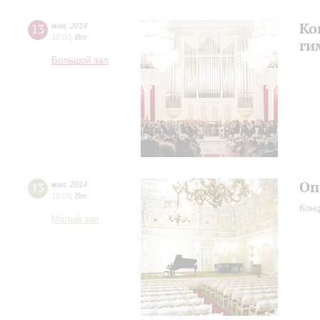
Ко
13
мая
,
2014
18:00
,
Вт
ги
Большой зал
Оп
13
мая
,
2014
19:00
,
Вт
Конц
Малый зал