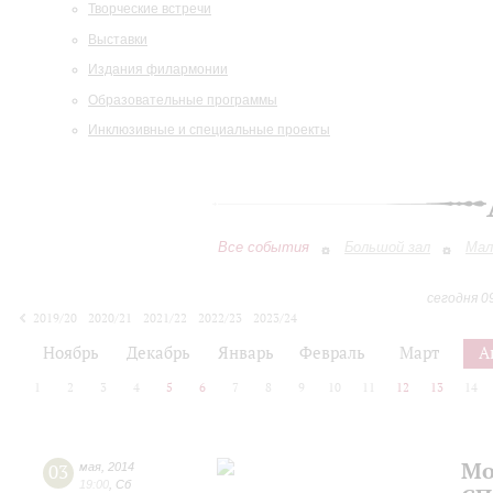
Творческие встречи
Выставки
Издания филармонии
Образовательные программы
Инклюзивные и специальные проекты
Все события
Большой зал
Мал
сегодня 0
2019/20
2020/21
2021/22
2022/23
2023/24
2024/25
2025/26
2026/27
Ноябрь
Декабрь
Январь
Февраль
Март
А
1
2
3
4
5
6
7
8
9
10
11
12
13
14
Мо
03
мая
,
2014
19:00
,
Сб