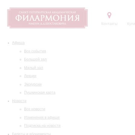
Контакты
Купи
Афиша
Все события
Большой зал
Малый зал
Лекции
Экскурсии
Пушкинская карта
Новости
Все новости
Изменения в афише
Подписка на новости
Билеты и абонементы