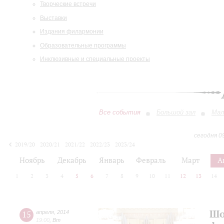
Творческие встречи
Выставки
Издания филармонии
Образовательные программы
Инклюзивные и специальные проекты
Все события
Большой зал
Мал
сегодня 0
2019/20
2020/21
2021/22
2022/23
2023/24
2024/25
2025/26
2026/27
Ноябрь
Декабрь
Январь
Февраль
Март
А
1
2
3
4
5
6
7
8
9
10
11
12
13
14
Шо
15
апреля
,
2014
19:00
,
Вт