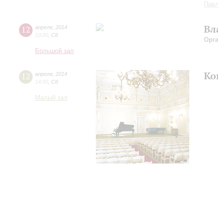
Павл
Вл
12
апреля
,
2014
19:00
,
Сб
Орг
Большой зал
Ко
12
апреля
,
2014
14:00
,
Сб
Малый зал