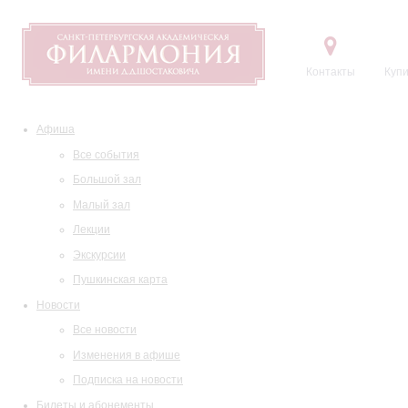
Контакты
Купи
Афиша
Все события
Большой зал
Малый зал
Лекции
Экскурсии
Пушкинская карта
Новости
Все новости
Изменения в афише
Подписка на новости
Билеты и абонементы