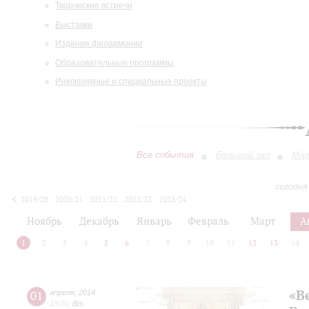
Творческие встречи
Выставки
Издания филармонии
Образовательные программы
Инклюзивные и специальные проекты
Все события
Большой зал
Мал
сегодня
2019/20
2020/21
2021/22
2022/23
2023/24
2024/25
2025/26
2026/27
Ноябрь
Декабрь
Январь
Февраль
Март
А
1
2
3
4
5
6
7
8
9
10
11
12
13
14
«В
01
апреля
,
2014
19:00
,
Вт