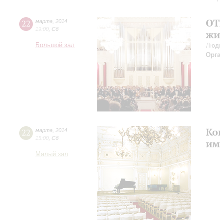
ОТ
22
марта
,
2014
19:00
,
Сб
жи
Большой зал
Людм
Орг
Ко
22
марта
,
2014
15:00
,
Сб
им
Малый зал