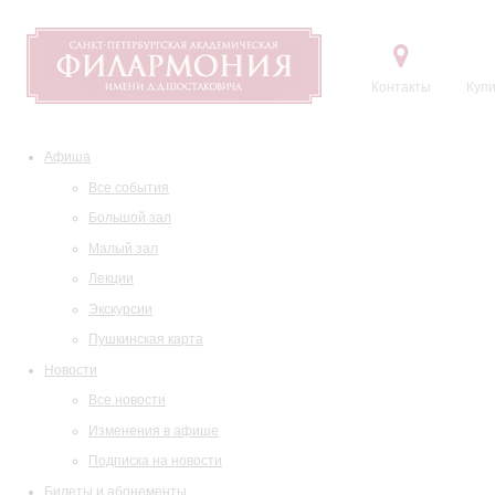
Контакты
Купи
Афиша
Все события
Большой зал
Малый зал
Лекции
Экскурсии
Пушкинская карта
Новости
Все новости
Изменения в афише
Подписка на новости
Билеты и абонементы