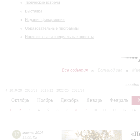
Творческие встречи
Выставки
Издания филармонии
Образовательные программы
Инклюзивные и специальные проекты
Все события
Большой зал
Мал
сегодня
2019/20
2020/21
2021/22
2022/23
2023/24
2024/25
2025/26
2026/27
Октябрь
Ноябрь
Декабрь
Январь
Февраль
1
2
3
4
5
6
7
8
9
10
11
12
13
14
«П
17
марта
,
2014
19:00
,
Пн