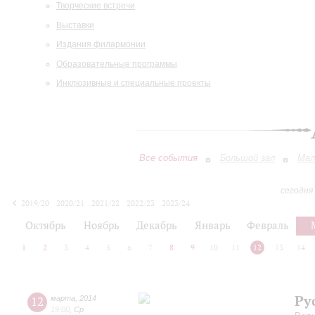
Творческие встречи
Выставки
Издания филармонии
Образовательные программы
Инклюзивные и специальные проекты
Все события
Большой зал
Мал
сегодня
2019/20
2020/21
2021/22
2022/23
2023/24
2024/25
2025/26
2026/27
Октябрь
Ноябрь
Декабрь
Январь
Февраль
1
2
3
4
5
6
7
8
9
10
11
12
13
14
Ру
12
марта
,
2014
19:00
,
Ср