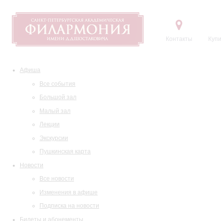
Контакты
Купи
Афиша
Все события
Большой зал
Малый зал
Лекции
Экскурсии
Пушкинская карта
Новости
Все новости
Изменения в афише
Подписка на новости
Билеты и абонементы