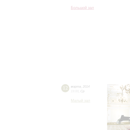
Большой зал
12
марта
,
2014
19:00
,
Ср
Малый зал