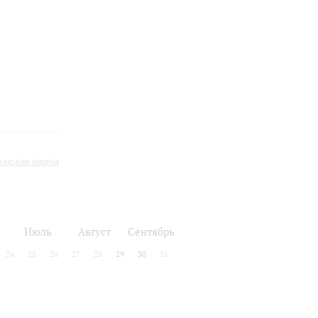
инская карта
Июль
Август
Сентябрь
24
25
26
27
28
29
30
31