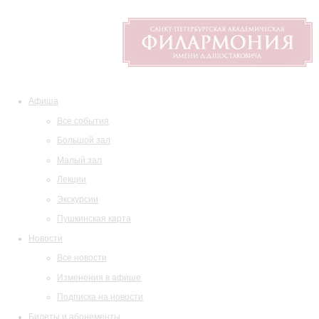
Афиша
Все события
Большой зал
Малый зал
Лекции
Экскурсии
Пушкинская карта
Новости
Все новости
Изменения в афише
Подписка на новости
Билеты и абонементы