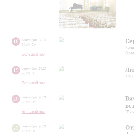
Се
18
сентября
,
2013
19:00
,
Ср
Конц
Орг
Большой зал
Лю
19
сентября
,
2013
20:00
,
Чт
<br 
Большой зал
Вя
20
сентября
,
2013
20:00
,
Пт
вс
Большой зал
"Биб
От
22
сентября
,
2013
19:00
,
Вс