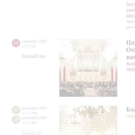
Зас
сим
Шос
наро
для 
Ца
11
сентября
,
2013
19:00
,
Ср
От
ка
Большой зал
Ака
Чай
Бл
13
сентября
,
2013
19:00
,
Пт
Чай
19
сентября
,
2013
21:00
,
Чт
Малый зал