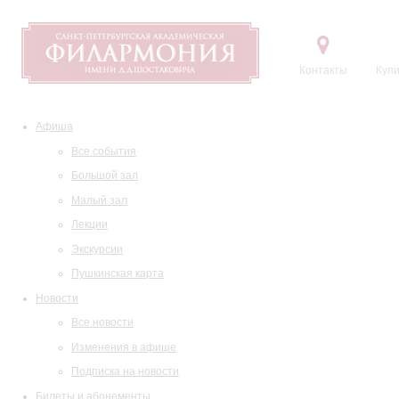
Контакты
Купи
Афиша
Все события
Большой зал
Малый зал
Лекции
Экскурсии
Пушкинская карта
Новости
Все новости
Изменения в афише
Подписка на новости
Билеты и абонементы