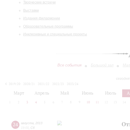
Творческие встречи
Выставки
Издания филармонии
Образовательные программы
Инклюзивные и специальные проекты
Все события
Большой зал
Мал
сегодня
2019/20
2020/21
2021/22
2022/23
2023/24
2024/25
2025/26
2026/27
Март
Апрель
Май
Июнь
Июль
А
1
2
3
4
5
6
7
8
9
10
11
12
13
14
От
24
августа
,
2013
19:00
,
Сб