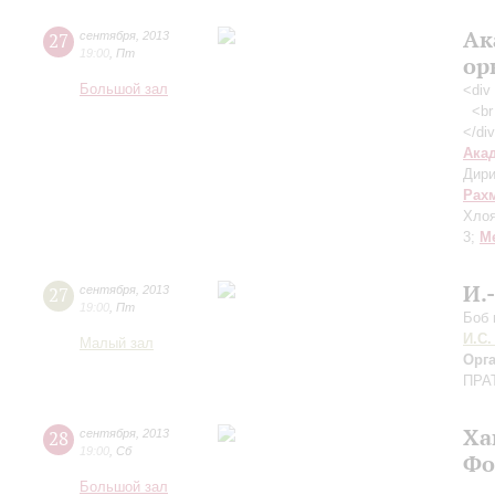
Ак
27
сентября
,
2013
19:00
,
Пт
ор
Большой зал
<div
<br 
</di
Ака
Дири
Рах
Хлоя
3;
М
И.
27
сентября
,
2013
19:00
,
Пт
Боб 
И.С.
Малый зал
Орг
ПРА
Ха
28
сентября
,
2013
19:00
,
Сб
Фо
Большой зал