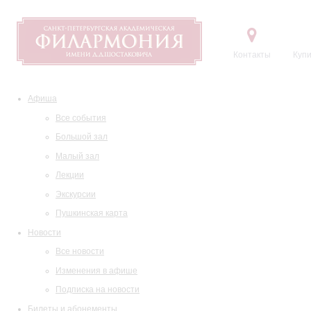
Контакты
Купи
Афиша
Все события
Большой зал
Малый зал
Лекции
Экскурсии
Пушкинская карта
Новости
Все новости
Изменения в афише
Подписка на новости
Билеты и абонементы