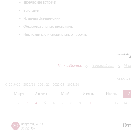
Творческие встречи
Выставки
Издания филармонии
Образовательные программы
Инклюзивные и специальные проекты
Все события
Большой зал
Мал
сегодня
2019/20
2020/21
2021/22
2022/23
2023/24
2024/25
2025/26
2026/27
Март
Апрель
Май
Июнь
Июль
А
1
2
3
4
5
6
7
8
9
10
11
12
13
14
От
20
августа
,
2013
21:00
,
Вт