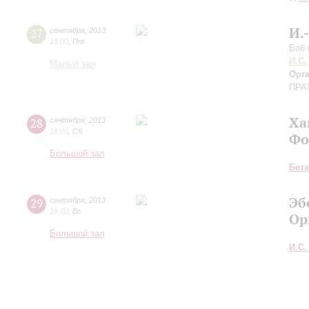
И.
27
сентября
,
2013
19:00
,
Пт
Боб 
И.С.
Малый зал
Орг
ПРА
Ха
28
сентября
,
2013
19:00
,
Сб
Фо
Большой зал
Бет
Эб
29
сентября
,
2013
19:00
,
Вс
Ор
Большой зал
И.С.