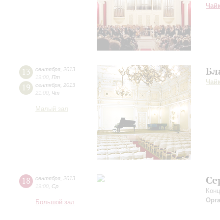
Чай
Бл
13
сентября
,
2013
19:00
,
Пт
Чай
19
сентября
,
2013
21:00
,
Чт
Малый зал
Се
18
сентября
,
2013
19:00
,
Ср
Конц
Орг
Большой зал