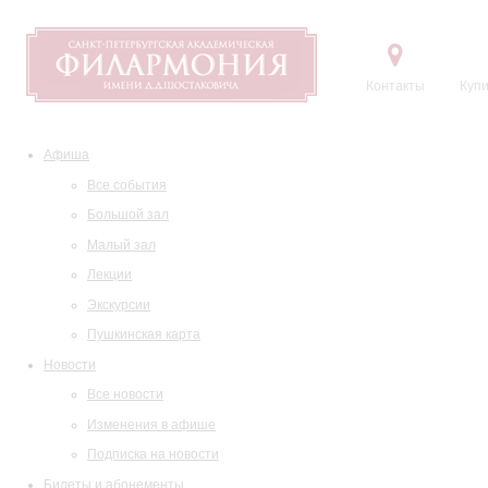
Контакты
Купи
Афиша
Все события
Большой зал
Малый зал
Лекции
Экскурсии
Пушкинская карта
Новости
Все новости
Изменения в афише
Подписка на новости
Билеты и абонементы