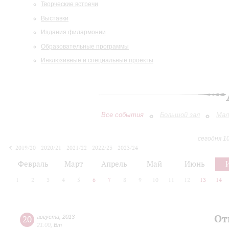
Творческие встречи
Выставки
Издания филармонии
Образовательные программы
Инклюзивные и специальные проекты
Все события
Большой зал
Мал
сегодня 1
2019/20
2020/21
2021/22
2022/23
2023/24
2024/25
2025/26
2026/27
Февраль
Март
Апрель
Май
Июнь
1
2
3
4
5
6
7
8
9
10
11
12
13
14
От
20
августа
,
2013
21:00
,
Вт