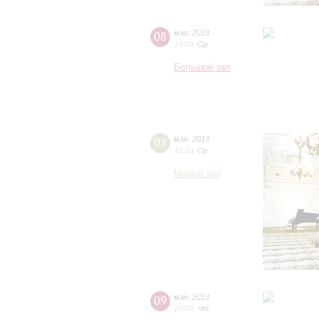
08
мая
,
2013
19:00
,
Ср
Большой зал
08
мая
,
2013
19:00
,
Ср
Малый зал
09
мая
,
2013
20:00
,
Чт