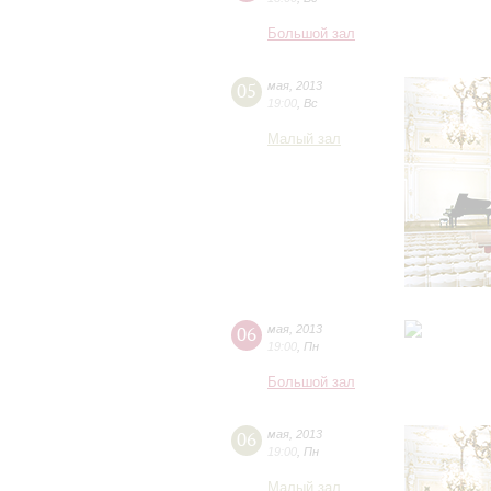
Большой зал
05
мая
,
2013
19:00
,
Вс
Малый зал
06
мая
,
2013
19:00
,
Пн
Большой зал
06
мая
,
2013
19:00
,
Пн
Малый зал