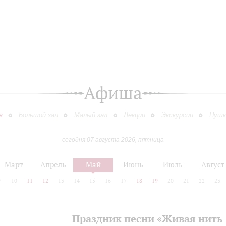
Афиша
я
Большой зал
Малый зал
Лекции
Экскурсии
Пушк
сегодня 07 августа 2026, пятница
Март
Апрель
Май
Июнь
Июль
Август
9
10
11
12
13
14
15
16
17
18
19
20
21
22
23
Праздник песни «Живая нить