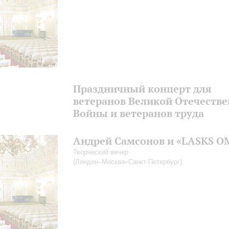
Праздничный концерт для
ветеранов Великой Отечеств
Войны и ветеранов труда
Андрей Самсонов и «LASKS O
Творческий вечер
(Лондон–Москва–Санкт-Петербург)