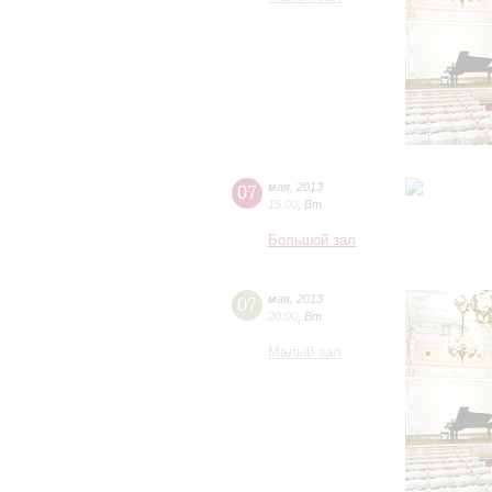
07
мая
,
2013
15:00
,
Вт
Большой зал
07
мая
,
2013
20:00
,
Вт
Малый зал