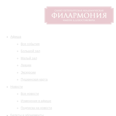
Афиша
Все события
Большой зал
Малый зал
Лекции
Экскурсии
Пушкинская карта
Новости
Все новости
Изменения в афише
Подписка на новости
Билеты и абонементы