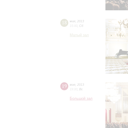
18
мая
,
2013
15:00
,
Сб
Малый зал
19
мая
,
2013
19:00
,
Вс
Большой зал