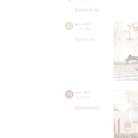
Большой зал
17
мая
,
2013
19:00
,
Пт
Малый зал
18
мая
,
2013
19:00
,
Сб
Большой зал