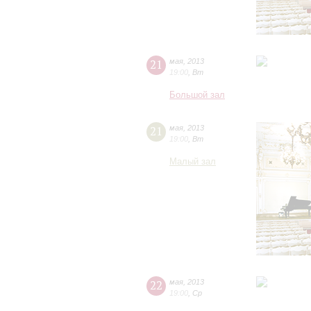
21
мая
,
2013
19:00
,
Вт
Большой зал
21
мая
,
2013
19:00
,
Вт
Малый зал
22
мая
,
2013
19:00
,
Ср