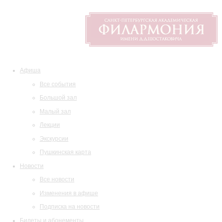
Афиша
Все события
Большой зал
Малый зал
Лекции
Экскурсии
Пушкинская карта
Новости
Все новости
Изменения в афише
Подписка на новости
Билеты и абонементы