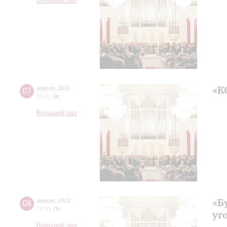
Большой зал
«К
07
апреля
,
2013
15:00
,
Вс
Большой зал
«Б
08
апреля
,
2013
19:00
,
Пн
уг
Большой зал