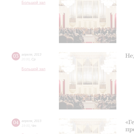
Большой зал
Не
03
апреля
,
2013
20:00
,
Ср
Большой зал
«Г
04
апреля
,
2013
19:00
,
Чт
пр