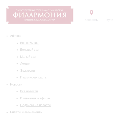
Контакты
Купи
Афиша
Все события
Большой зал
Малый зал
Лекции
Экскурсии
Пушкинская карта
Новости
Все новости
Изменения в афише
Подписка на новости
Билеты и абонементы