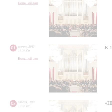
Большой зал
К 
01
апреля
,
2013
19:00
,
Пн
Большой зал
«Н
02
апреля
,
2013
19:00
,
Вт