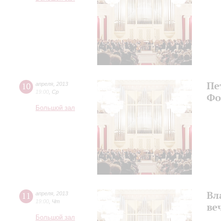
Пе
10
апреля
,
2013
19:00
,
Ср
Фо
Большой зал
Вл
11
апреля
,
2013
19:00
,
Чт
ве
Большой зал