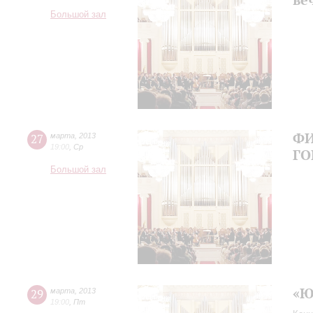
Большой зал
ФИ
27
марта
,
2013
19:00
,
Ср
ГО
Большой зал
«Ю
29
марта
,
2013
19:00
,
Пт