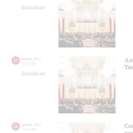
Большой зал
Ал
25
марта
,
2013
19:00
,
Пн
Тв
Большой зал
Со
26
марта
,
2013
19:00
,
Вт
ве