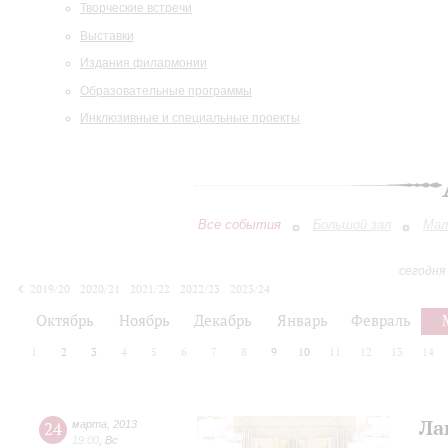
Творческие встречи
Выставки
Издания филармонии
Образовательные программы
Инклюзивные и специальные проекты
Все события
Большой зал
Мал
сегодня
2019/20
2020/21
2021/22
2022/23
2023/24
2024/25
2025/26
2026/27
Октябрь
Ноябрь
Декабрь
Январь
Февраль
1
2
3
4
5
6
7
8
9
10
11
12
13
14
Ла
24
марта
,
2013
19:00
,
Вс