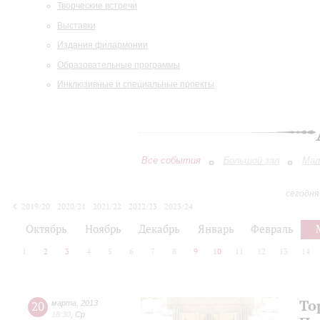
Творческие встречи
Выставки
Издания филармонии
Образовательные программы
Инклюзивные и специальные проекты
Все события
Большой зал
Мал
сегодня
2019/20
2020/21
2021/22
2022/23
2023/24
2024/25
2025/26
2026/27
Октябрь
Ноябрь
Декабрь
Январь
Февраль
1
2
3
4
5
6
7
8
9
10
11
12
13
14
То
20
марта
,
2013
18:30
,
Ср