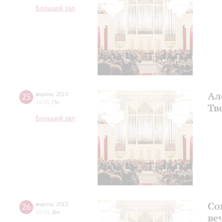
Большой зал
Ал
25
марта
,
2013
19:00
,
Пн
Тв
Большой зал
Со
26
марта
,
2013
19:00
,
Вт
ве