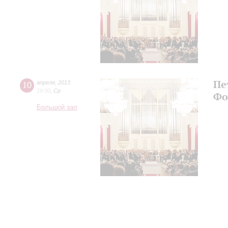
Пе
10
апреля
,
2013
19:00
,
Ср
Фо
Большой зал