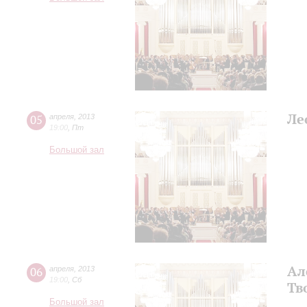
Ле
05
апреля
,
2013
19:00
,
Пт
Большой зал
Ал
06
апреля
,
2013
19:00
,
Сб
Тв
Большой зал