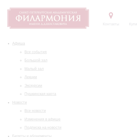
Контакты
Купи
Афиша
Все события
Большой зал
Малый зал
Лекции
Экскурсии
Пушкинская карта
Новости
Все новости
Изменения в афише
Подписка на новости
Билеты и абонементы