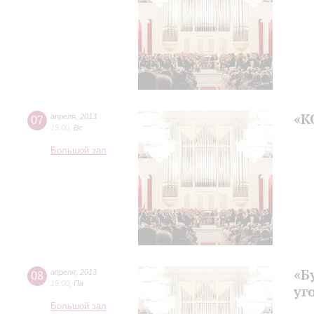
«К
07
апреля
,
2013
15:00
,
Вс
Большой зал
«Б
08
апреля
,
2013
19:00
,
Пн
уг
Большой зал