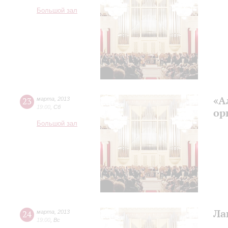
Большой зал
«А
23
марта
,
2013
19:00
,
Сб
ор
Большой зал
Ла
24
марта
,
2013
19:00
,
Вс