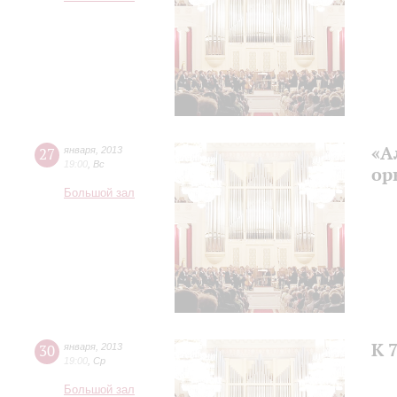
«А
27
января
,
2013
19:00
,
Вс
ор
Большой зал
К 
30
января
,
2013
19:00
,
Ср
Большой зал