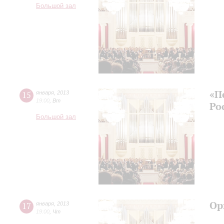
Большой зал
«П
15
января
,
2013
19:00
,
Вт
Ро
Большой зал
Ор
17
января
,
2013
19:00
,
Чт