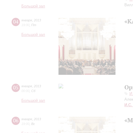
Вил
Большой зал
«К
04
января
,
2013
19:00
,
Пт
Большой зал
Ор
05
января
,
2013
00:00
,
Сб
И
Алек
Большой зал
И.С.
«М
06
января
,
2013
19:00
,
Вс