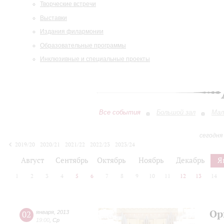
Творческие встречи
Выставки
Издания филармонии
Образовательные программы
Инклюзивные и специальные проекты
Все события
Большой зал
Мал
сегодня
2019/20
2020/21
2021/22
2022/23
2023/24
2024/25
2025/26
2026/27
Август
Сентябрь
Октябрь
Ноябрь
Декабрь
Я
1
2
3
4
5
6
7
8
9
10
11
12
13
14
Ор
02
января
,
2013
19:00
,
Ср