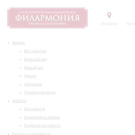
Контакты
Купи
Афиша
Все события
Большой зал
Малый зал
Лекции
Экскурсии
Пушкинская карта
Новости
Все новости
Изменения в афише
Подписка на новости
Билеты и абонементы