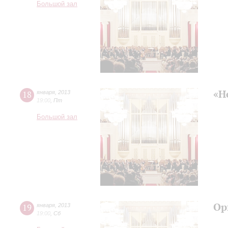
Большой зал
«Н
18
января
,
2013
19:00
,
Пт
Большой зал
Ор
19
января
,
2013
19:00
,
Сб