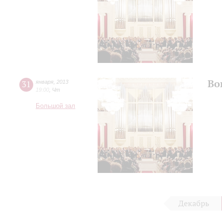
Во
31
января
,
2013
19:00
,
Чт
Большой зал
Декабрь