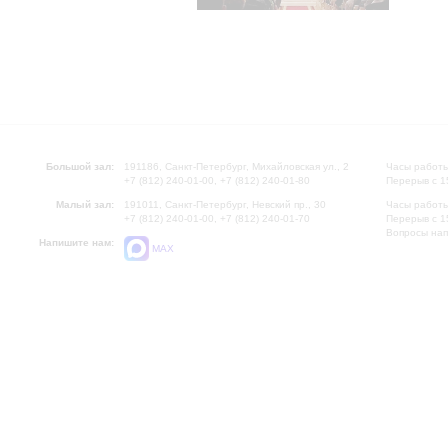
Большой зал:
191186, Санкт-Петербург, Михайловская ул., 2
Часы работы
+7 (812) 240-01-00, +7 (812) 240-01-80
Перерыв с 1
Малый зал:
191011, Санкт-Петербург, Невский пр., 30
Часы работы
+7 (812) 240-01-00, +7 (812) 240-01-70
Перерыв с 1
Вопросы на
Напишите нам:
MAX