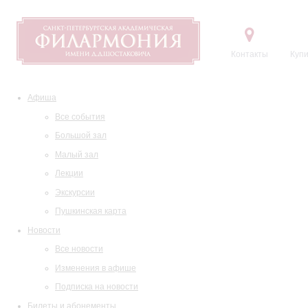
Контакты
Купи
Афиша
Все события
Большой зал
Малый зал
Лекции
Экскурсии
Пушкинская карта
Новости
Все новости
Изменения в афише
Подписка на новости
Билеты и абонементы