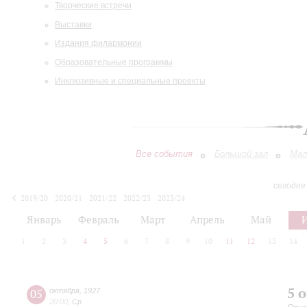
Творческие встречи
Выставки
Издания филармонии
Образовательные программы
Инклюзивные и специальные проекты
Все события
Большой зал
Мал
сегодня
2019/20
2020/21
2021/22
2022/23
2023/24
2024/25
2025/26
2026/27
Январь
Февраль
Март
Апрель
Май
1
2
3
4
5
6
7
8
9
10
11
12
13
14
5 
05
октября
,
1927
20:00
,
Ср