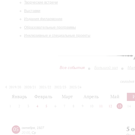
Творческие встречи
Выставки
Издания филармонии
Образовательные программы
Инклюзивные и специальные проекты
Все события
Большой зал
Мал
сегодня
2019/20
2020/21
2021/22
2022/23
2023/24
2024/25
2025/26
2026/27
Январь
Февраль
Март
Апрель
Май
1
2
3
4
5
6
7
8
9
10
11
12
13
14
5 
05
октября
,
1927
20:00
,
Ср