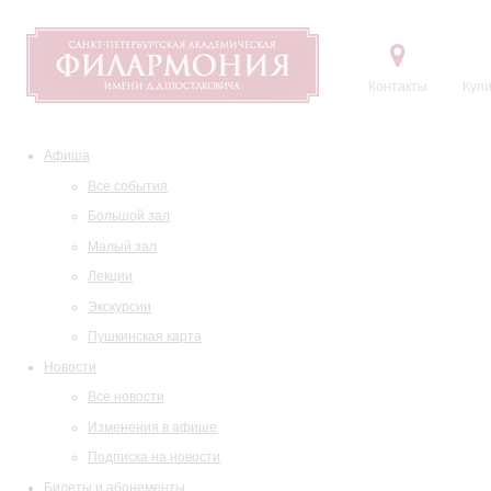
Контакты
Купи
Афиша
Все события
Большой зал
Малый зал
Лекции
Экскурсии
Пушкинская карта
Новости
Все новости
Изменения в афише
Подписка на новости
Билеты и абонементы