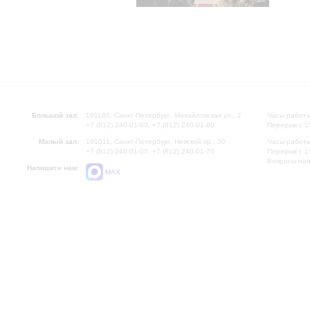
Большой зал:
191186, Санкт-Петербург, Михайловская ул., 2
Часы работы
+7 (812) 240-01-00, +7 (812) 240-01-80
Перерыв с 1
Малый зал:
191011, Санкт-Петербург, Невский пр., 30
Часы работы
+7 (812) 240-01-00, +7 (812) 240-01-70
Перерыв с 1
Вопросы на
Напишите нам:
MAX