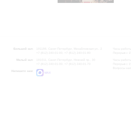
Большой зал:
191186, Санкт-Петербург, Михайловская ул., 2
Часы работы
+7 (812) 240-01-00, +7 (812) 240-01-80
Перерыв с 1
Малый зал:
191011, Санкт-Петербург, Невский пр., 30
Часы работы
+7 (812) 240-01-00, +7 (812) 240-01-70
Перерыв с 1
Вопросы на
Напишите нам:
MAX