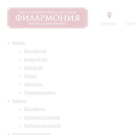
Контакты
Купи
Афиша
Все события
Большой зал
Малый зал
Лекции
Экскурсии
Пушкинская карта
Новости
Все новости
Изменения в афише
Подписка на новости
Билеты и абонементы