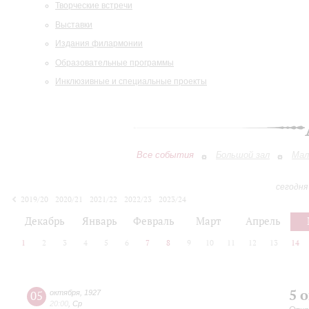
Творческие встречи
Выставки
Издания филармонии
Образовательные программы
Инклюзивные и специальные проекты
Все события
Большой зал
Мал
сегодня
2019/20
2020/21
2021/22
2022/23
2023/24
2024/25
2025/26
2026/27
Декабрь
Январь
Февраль
Март
Апрель
1
2
3
4
5
6
7
8
9
10
11
12
13
14
5 
05
октября
,
1927
20:00
,
Ср