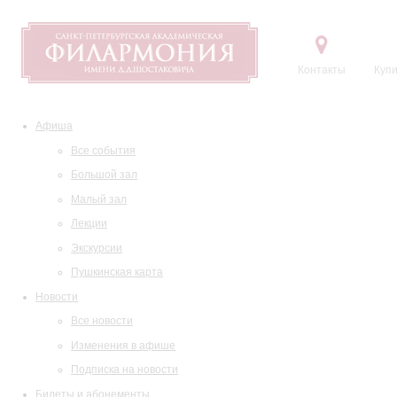
Контакты
Купи
Афиша
Все события
Большой зал
Малый зал
Лекции
Экскурсии
Пушкинская карта
Новости
Все новости
Изменения в афише
Подписка на новости
Билеты и абонементы