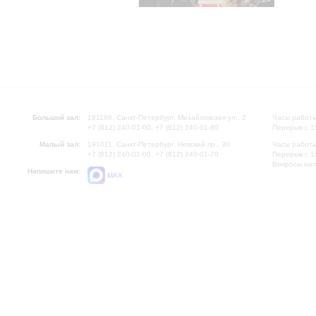
Большой зал:
191186, Санкт-Петербург, Михайловская ул., 2
Часы работы
+7 (812) 240-01-00, +7 (812) 240-01-80
Перерыв с 1
Малый зал:
191011, Санкт-Петербург, Невский пр., 30
Часы работы
+7 (812) 240-01-00, +7 (812) 240-01-70
Перерыв с 1
Вопросы на
Напишите нам:
MAX