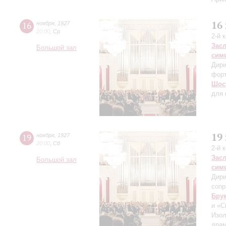
16
16
ноября
,
1927
20:00
,
Ср
2-й 
Зас
Большой зал
сим
Дири
фор
Шос
для 
19
19
ноября
,
1927
20:00
,
Сб
2-й 
Зас
Большой зал
сим
Дири
сопр
Бру
и «С
Изол
драм