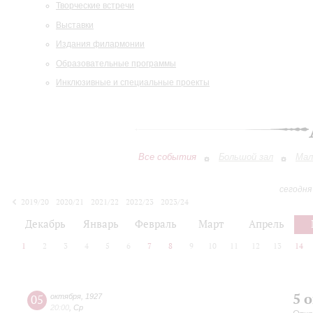
Творческие встречи
Выставки
Издания филармонии
Образовательные программы
Инклюзивные и специальные проекты
Все события
Большой зал
Мал
сегодня
2019/20
2020/21
2021/22
2022/23
2023/24
2024/25
2025/26
2026/27
Декабрь
Январь
Февраль
Март
Апрель
1
2
3
4
5
6
7
8
9
10
11
12
13
14
5 
05
октября
,
1927
20:00
,
Ср