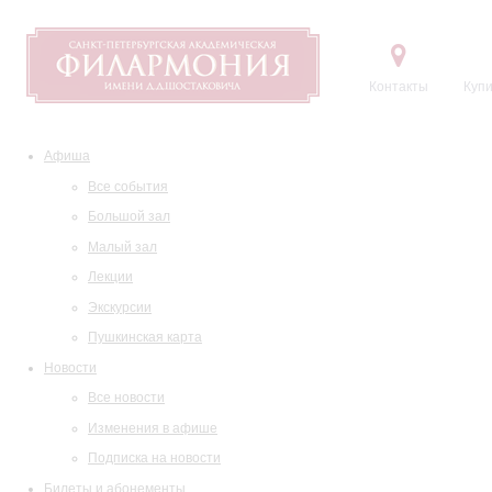
Контакты
Купи
Афиша
Все события
Большой зал
Малый зал
Лекции
Экскурсии
Пушкинская карта
Новости
Все новости
Изменения в афише
Подписка на новости
Билеты и абонементы