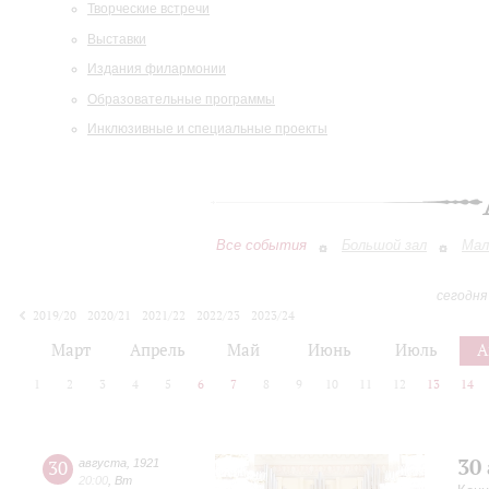
Творческие встречи
Выставки
Издания филармонии
Образовательные программы
Инклюзивные и специальные проекты
Все события
Большой зал
Мал
сегодня
2019/20
2020/21
2021/22
2022/23
2023/24
2024/25
2025/26
2026/27
Март
Апрель
Май
Июнь
Июль
А
1
2
3
4
5
6
7
8
9
10
11
12
13
14
30
30
августа
,
1921
20:00
,
Вт