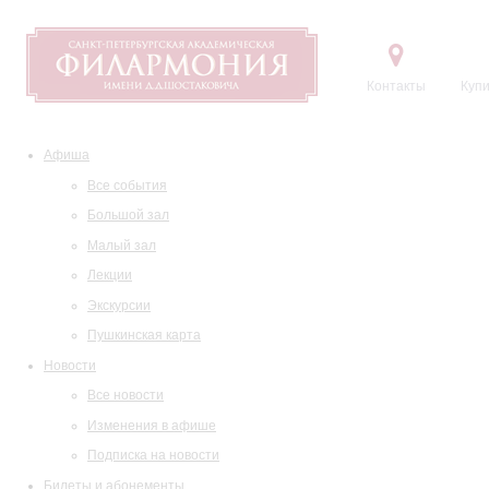
Контакты
Купи
Афиша
Все события
Большой зал
Малый зал
Лекции
Экскурсии
Пушкинская карта
Новости
Все новости
Изменения в афише
Подписка на новости
Билеты и абонементы