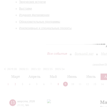
Творческие встречи
Выставки
Издания филармонии
Образовательные программы
Инклюзивные и специальные проекты
Все события
Большой зал
Мал
сегодня 0
2019/20
2020/21
2021/22
2022/23
2023/24
2024/25
2025/26
2026/27
Март
Апрель
Май
Июнь
Июль
А
1
2
3
4
5
6
7
8
9
10
11
12
13
14
Ма
13
августа
,
2026
20:00
,
Чт