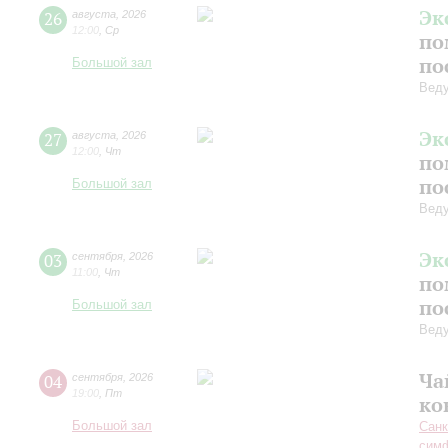
Эк
26
августа
,
2026
12:00
,
Ср
по
по
Большой зал
Вед
Эк
27
августа
,
2026
12:00
,
Чт
по
по
Большой зал
Вед
Эк
03
сентября
,
2026
11:00
,
Чт
по
по
Большой зал
Вед
Ча
04
сентября
,
2026
19:00
,
Пт
ко
Большой зал
Санк
симф