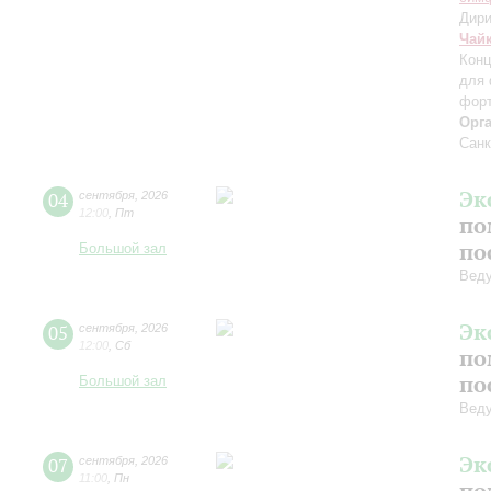
Дири
Чай
Конц
для 
форт
Орг
Санк
Эк
04
сентября
,
2026
12:00
,
Пт
по
по
Большой зал
Вед
Эк
05
сентября
,
2026
12:00
,
Сб
по
по
Большой зал
Вед
Эк
07
сентября
,
2026
11:00
,
Пн
по