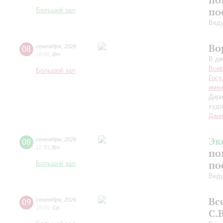
по
Большой зал
Вед
Во
08
сентября
,
2026
19:00
,
Вт
В де
Всер
Большой зал
Госу
имен
Дири
худо
Дани
Эк
08
сентября
,
2026
11:30
,
Вт
по
по
Большой зал
Вед
Вс
09
сентября
,
2026
19:00
,
Ср
С.