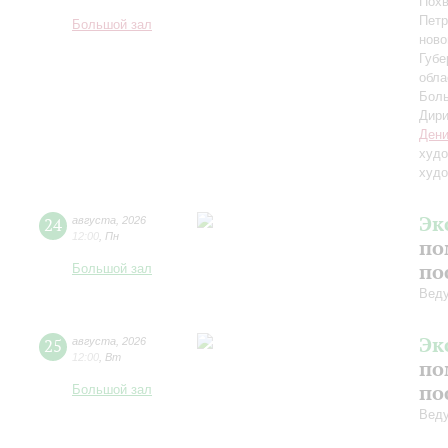
Похв
Петр
Большой зал
ново
Губе
обла
Боль
Дири
Дени
худо
худо
Эк
24
августа
,
2026
12:00
,
Пн
по
по
Большой зал
Вед
Эк
25
августа
,
2026
12:00
,
Вт
по
по
Большой зал
Вед