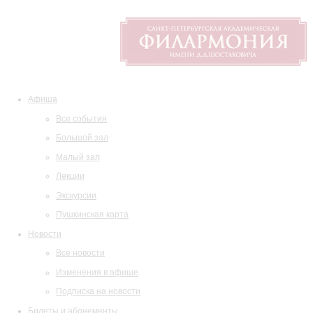
Афиша
Все события
Большой зал
Малый зал
Лекции
Экскурсии
Пушкинская карта
Новости
Все новости
Изменения в афише
Подписка на новости
Билеты и абонементы