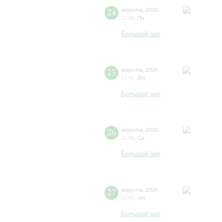
24
августа
,
2026
12:00
,
Пн
Большой зал
25
августа
,
2026
12:00
,
Вт
Большой зал
26
августа
,
2026
12:00
,
Ср
Большой зал
27
августа
,
2026
12:00
,
Чт
Большой зал