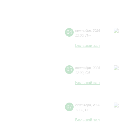
04
сентября
,
2026
12:00
,
Пт
Большой зал
05
сентября
,
2026
12:00
,
Сб
Большой зал
07
сентября
,
2026
11:00
,
Пн
Большой зал