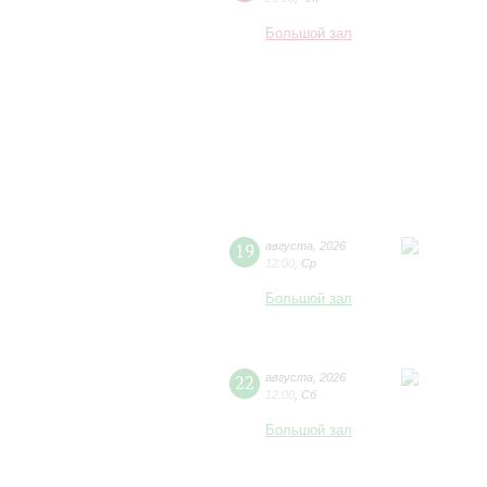
Большой зал
19
августа
,
2026
12:00
,
Ср
Большой зал
22
августа
,
2026
12:00
,
Сб
Большой зал