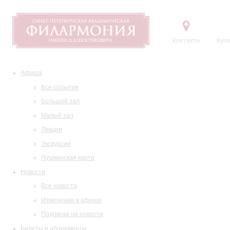
Контакты
Купи
Афиша
Все события
Большой зал
Малый зал
Лекции
Экскурсии
Пушкинская карта
Новости
Все новости
Изменения в афише
Подписка на новости
Билеты и абонементы