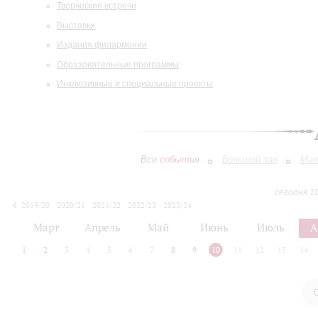
Творческие встречи
Выставки
Издания филармонии
Образовательные программы
Инклюзивные и специальные проекты
Все события
Большой зал
Мал
сегодня 1
2019/20
2020/21
2021/22
2022/23
2023/24
2024/25
2025/26
2026/27
Март
Апрель
Май
Июнь
Июль
А
1
2
3
4
5
6
7
8
9
10
11
12
13
14