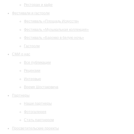
Ресторан и кафе
Фестивали и гастроли
Фестиваль «Площадь Искусств»
Фестиваль «Музыкальная коллекция»
Фестиваль «Барокко в белую ночь»
Гастроли
СМИ о нас
Все публикации
Рецензии
Интервью
Время Шостаковича
Партнеры
Наши партнеры
Фотогалерея
Стать партнером
Просветительские проекты