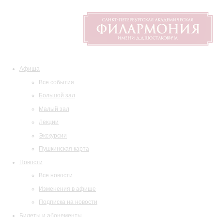
Афиша
Все события
Большой зал
Малый зал
Лекции
Экскурсии
Пушкинская карта
Новости
Все новости
Изменения в афише
Подписка на новости
Билеты и абонементы