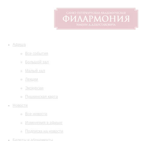
Афиша
Все события
Большой зал
Малый зал
Лекции
Экскурсии
Пушкинская карта
Новости
Все новости
Изменения в афише
Подписка на новости
Билеты и абонементы