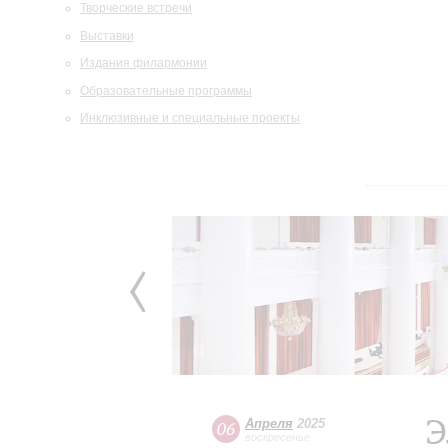
Творческие встречи
Выставки
Издания филармонии
Образовательные программы
Инклюзивные и специальные проекты
Э
Апреля
2025
06
воскресенье