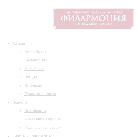
Афиша
Все события
Большой зал
Малый зал
Лекции
Экскурсии
Пушкинская карта
Новости
Все новости
Изменения в афише
Подписка на новости
Билеты и абонементы