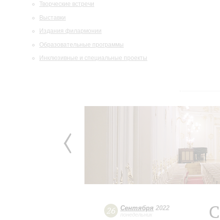
Творческие встречи
Выставки
Издания филармонии
Образовательные программы
Инклюзивные и специальные проекты
С
Сентября
2022
26
понедельник