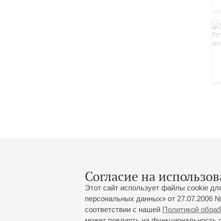
Согласие на использов
Этот сайт использует файлы cookie дл
персональных данных» от 27.07.2006 №
соответствии с нашей
Политикой обра
может повлиять на функциональность са