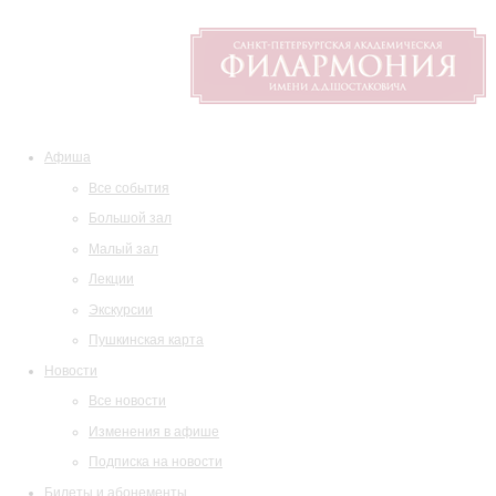
Афиша
Все события
Большой зал
Малый зал
Лекции
Экскурсии
Пушкинская карта
Новости
Все новости
Изменения в афише
Подписка на новости
Билеты и абонементы