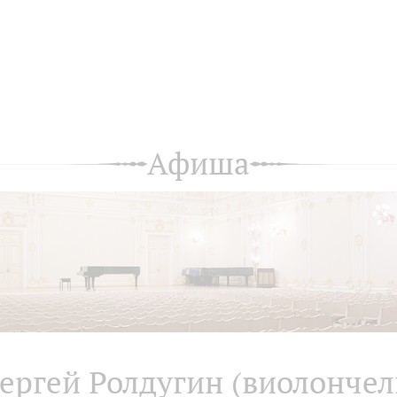
Афиша
ергей Ролдугин (виолончел