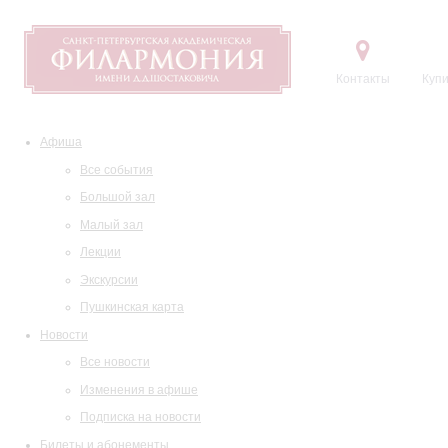
Контакты
Купи
Афиша
Все события
Большой зал
Малый зал
Лекции
Экскурсии
Пушкинская карта
Новости
Все новости
Изменения в афише
Подписка на новости
Билеты и абонементы