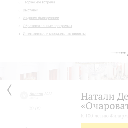
Творческие встречи
Выставки
Издания филармонии
Образовательные программы
Инклюзивные и специальные проекты
Натали Де
Апреля
2022
06
среда
«Очарова
20:00
К 100-летию Филар