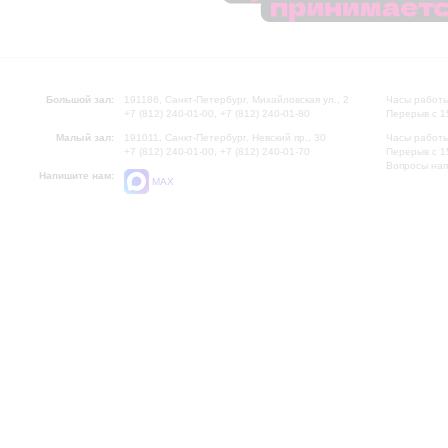
Большой зал:
191186, Санкт-Петербург, Михайловская ул., 2
Часы работы
+7 (812) 240-01-00, +7 (812) 240-01-80
Перерыв с 1
Малый зал:
191011, Санкт-Петербург, Невский пр., 30
Часы работы
+7 (812) 240-01-00, +7 (812) 240-01-70
Перерыв с 1
Вопросы на
Напишите нам:
MAX