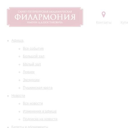
Контакты
Купи
Афиша
Все события
Большой зал
Малый зал
Лекции
Экскурсии
Пушкинская карта
Новости
Все новости
Изменения в афише
Подписка на новости
Билеты и абонементы