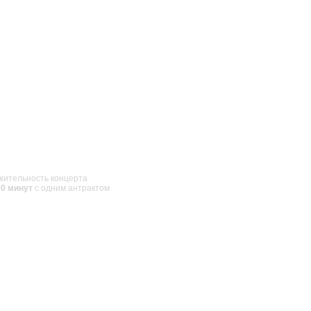
ительность концерта
00 минут
с одним антрактом