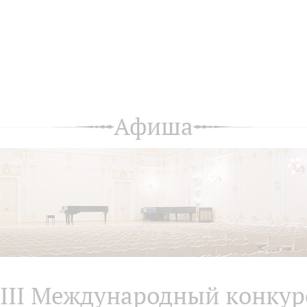
Афиша
III Международный конкур